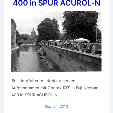
400 in SPUR ACUROL-N
© Udo Afalter. All rights reserved.
Aufgenommen mit Contax RTS III Fuji Neopan
400 in SPUR ACUROL-N
Sep. 24, 2013