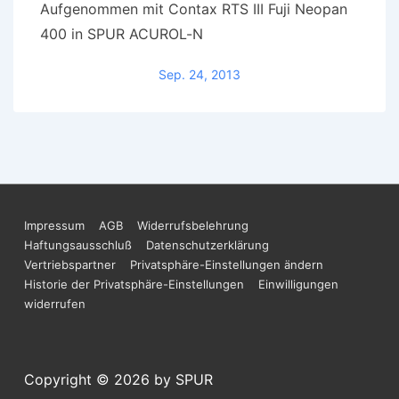
Aufgenommen mit Contax RTS III Fuji Neopan
400 in SPUR ACUROL-N
Sep. 24, 2013
Footer-
Impressum
AGB
Widerrufsbelehrung
Haftungsausschluß
Datenschutzerklärung
Menü
Vertriebspartner
Privatsphäre-Einstellungen ändern
Historie der Privatsphäre-Einstellungen
Einwilligungen
widerrufen
Copyright © 2026
by SPUR