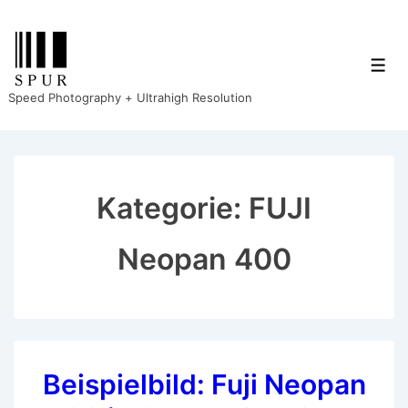
↓
Zum
Inhalt
Men
Speed Photography + Ultrahigh Resolution
Kategorie:
FUJI
Neopan 400
Beispielbild: Fuji Neopan