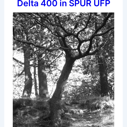
Delta 400 in SPUR UFP