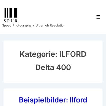
↓
Zum
Inhalt
Men
Speed Photography + Ultrahigh Resolution
Kategorie:
ILFORD
Delta 400
Beispielbilder: Ilford