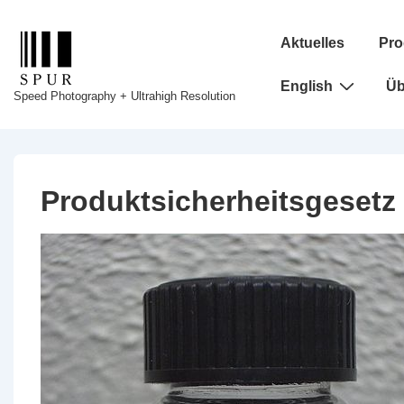
↓
Hauptnavigation
Zum
Aktuelles
Pro
Inhalt
English
Üb
Speed Photography + Ultrahigh Resolution
Produktsicherheitsgesetz