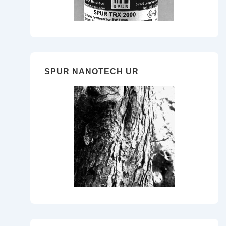
SPUR NANOTECH UR