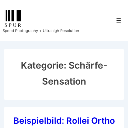
↓
Zum
Inhalt
Men
Speed Photography + Ultrahigh Resolution
Kategorie:
Schärfe-
Sensation
Beispielbild: Rollei Ortho