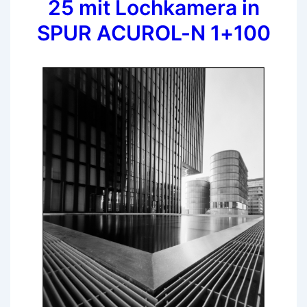
25 mit Lochkamera in
SPUR ACUROL-N 1+100