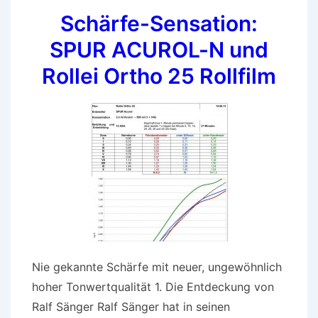
Schärfe-Sensation:
Ortho
25
SPUR ACUROL-N und
Rollfilm
Rollei Ortho 25 Rollfilm
Testset
Nie gekannte Schärfe mit neuer, ungewöhnlich
hoher Tonwertqualität 1. Die Entdeckung von
Ralf Sänger Ralf Sänger hat in seinen