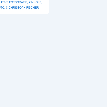
ATIVE FOTOGRAFIE
,
PINHOLE
,
OTO
,
© CHRISTOPH FISCHER