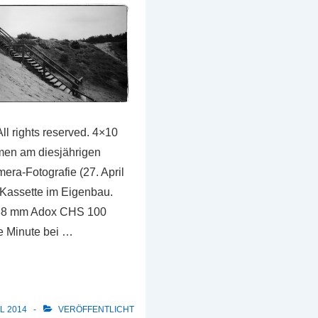
ll rights reserved. 4×10
en am diesjährigen
era-Fotografie (27. April
Kassette im Eigenbau.
.38 mm Adox CHS 100
e Minute bei …
IL 2014
VERÖFFENTLICHT