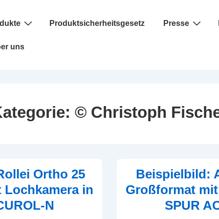
dukte
Produktsicherheitsgesetz
Presse
er uns
ategorie:
© Christoph Fisch
Rollei Ortho 25
Beispielbild:
t Lochkamera in
Großformat mit
CUROL-N
SPUR A