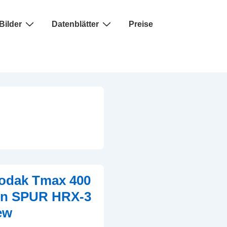
Bilder
Datenblätter
Preise
Kodak Tmax 400
 in SPUR HRX-3
ew