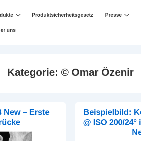
dukte
Produktsicherheitsgesetz
Presse
er uns
Kategorie:
© Omar Özenir
 New – Erste
Beispielbild: 
rücke
@ ISO 200/24°
N