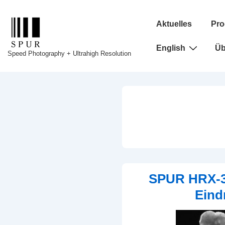
↓
Hauptnavigation
Zum
Aktuelles
Pro
Inhalt
English
Üb
Speed Photography + Ultrahigh Resolution
SPUR HRX-3
Eind