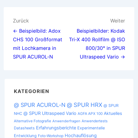
Beitragsnavigation
Zurück
Weiter
← Beispielbild: Adox
Beispielbilder: Kodak
CHS 100 Großformat
Tri-X 400 Rollfilm @ ISO
mit Lochkamera in
800/30° in SPUR
SPUR ACUROL-N
Ultraspeed Vario →
KATEGORIEN
@ SPUR HRX
@ SPUR ACUROL-N
@ SPUR
@ SPUR Ultraspeed Vario
Aktuelles
NHC
AGFA APX 100
Alternative Fotografie
Anwendertests
Anwenderfragen
Erfahrungsberichte
Datasheets
Experimentelle
Hochauflösung
Entwicklung
Foto-Workshop