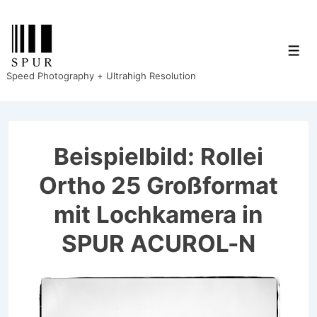
↓
Zum
Inhalt
Men
Speed Photography + Ultrahigh Resolution
Beispielbild: Rollei
Ortho 25 Großformat
mit Lochkamera in
SPUR ACUROL-N