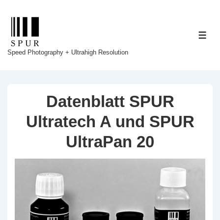
↓
Zum
Inhalt
ME
Speed Photography + Ultrahigh Resolution
Datenblatt SPUR
Ultratech A und SPUR
UltraPan 20