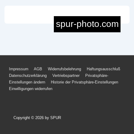
Footer-
Impressum
AGB
Widerrufsbelehrung
Haftungsausschluß
Datenschutzerklärung
Vertriebspartner
Privatsphäre-
Menü
Einstellungen ändern
Historie der Privatsphäre-Einstellungen
Einwilligungen widerrufen
Copyright © 2026
by SPUR