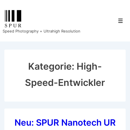
↓
Zum
Inhalt
Men
Speed Photography + Ultrahigh Resolution
Kategorie:
High-
Speed-Entwickler
Neu: SPUR Nanotech UR