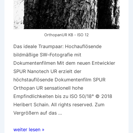
OrthopanUR KB - ISO 12
Das ideale Traumpaar: Hochauflösende
bildmäßige SW–Fotografie mit
Dokumentenfilmen Mit dem neuen Entwickler
SPUR Nanotech UR erzielt der
höchstauflösende Dokumentenfilm SPUR
Orthopan UR sensationell hohe
Empfindlichkeiten bis zu ISO 50/18° © 2018
Heribert Schain. All rights reserved. Zum
Vergrößern auf das …
Neu:
weiter lesen »