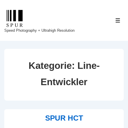
↓
Zum
Inhalt
ME
Speed Photography + Ultrahigh Resolution
Kategorie:
Line-
Entwickler
SPUR HCT