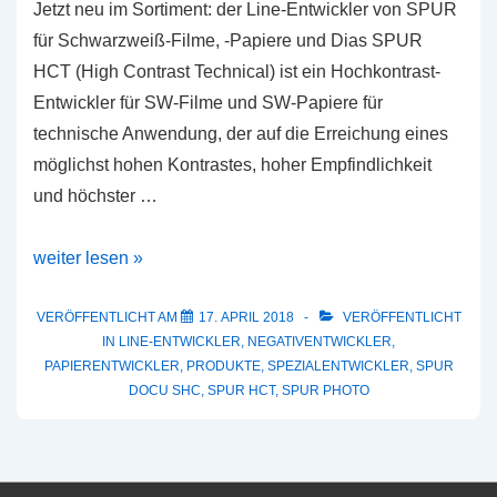
Jetzt neu im Sortiment: der Line-Entwickler von SPUR
für Schwarzweiß-Filme, -Papiere und Dias SPUR
HCT (High Contrast Technical) ist ein Hochkontrast-
Entwickler für SW-Filme und SW-Papiere für
technische Anwendung, der auf die Erreichung eines
möglichst hohen Kontrastes, hoher Empfindlichkeit
und höchster …
SPUR
weiter lesen »
HCT
VERÖFFENTLICHT AM
17. APRIL 2018
VERÖFFENTLICHT
IN
LINE-ENTWICKLER
,
NEGATIVENTWICKLER
,
PAPIERENTWICKLER
,
PRODUKTE
,
SPEZIALENTWICKLER
,
SPUR
DOCU SHC
,
SPUR HCT
,
SPUR PHOTO