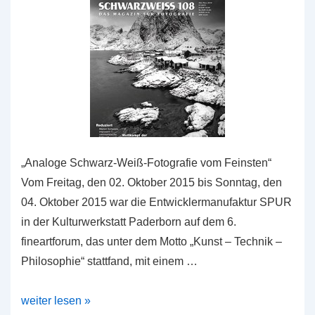
„Analoge Schwarz-Weiß-Fotografie vom Feinsten“
Vom Freitag, den 02. Oktober 2015 bis Sonntag, den
04. Oktober 2015 war die Entwicklermanufaktur SPUR
in der Kulturwerkstatt Paderborn auf dem 6.
fineartforum, das unter dem Motto „Kunst – Technik –
Philosophie“ stattfand, mit einem …
Rückschau
weiter lesen »