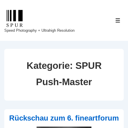
↓
Zum
Inhalt
ME
Speed Photography + Ultrahigh Resolution
Kategorie:
SPUR
Push-Master
Rückschau zum 6. fineartforum