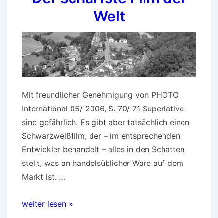
Welt
Mit freundlicher Genehmigung von PHOTO
International 05/ 2006, S. 70/ 71 Superlative
sind gefährlich. Es gibt aber tatsächlich einen
Schwarzweißfilm, der – im entsprechenden
Entwickler behandelt – alles in den Schatten
stellt, was an handelsüblicher Ware auf dem
Markt ist. …
Der
weiter lesen »
schärfste