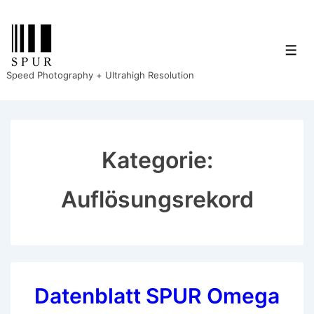
↓
Zum
Inhalt
Men
Speed Photography + Ultrahigh Resolution
Kategorie:
Auflösungsrekord
Datenblatt SPUR Omega