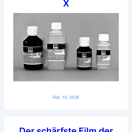
X
Feb. 14, 2026
Der schärfste Film der