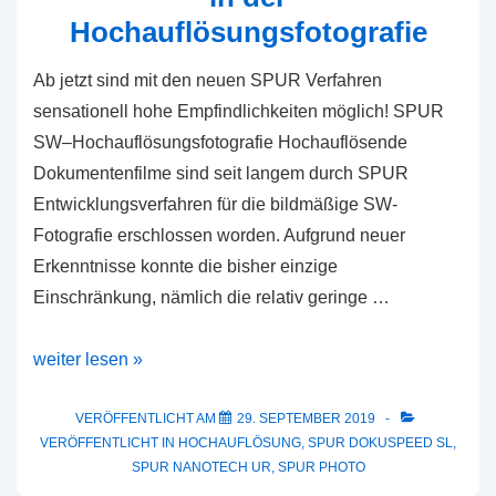
Hochauflösungsfotografie
Ab jetzt sind mit den neuen SPUR Verfahren
sensationell hohe Empfindlichkeiten möglich! SPUR
SW–Hochauflösungsfotografie Hochauflösende
Dokumentenfilme sind seit langem durch SPUR
Entwicklungsverfahren für die bildmäßige SW-
Fotografie erschlossen worden. Aufgrund neuer
Erkenntnisse konnte die bisher einzige
Einschränkung, nämlich die relativ geringe …
Neue
weiter lesen »
Empfindlichkeitsgrenzen
in
VERÖFFENTLICHT AM
29. SEPTEMBER 2019
VERÖFFENTLICHT IN
HOCHAUFLÖSUNG
,
SPUR DOKUSPEED SL
,
der
SPUR NANOTECH UR
,
SPUR PHOTO
Hochauflösungsfotografie