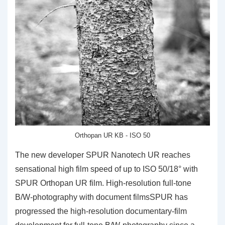
Orthopan UR KB - ISO 50
The new developer SPUR Nanotech UR reaches
sensational high film speed of up to ISO 50/18° with
SPUR Orthopan UR film. High-resolution full-tone
B/W-photography with document filmsSPUR has
progressed the high-resolution documentary-film