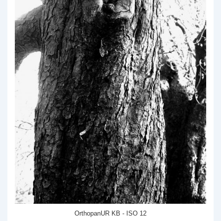
OrthopanUR KB - ISO 12