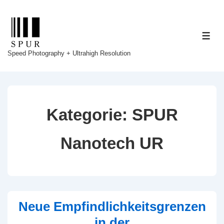
↓
Zum
Inhalt
ME
Speed Photography + Ultrahigh Resolution
Kategorie:
SPUR
Nanotech UR
Neue Empfindlichkeitsgrenzen
in der