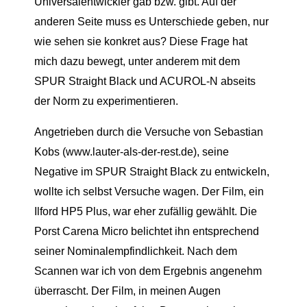
Universalentwickler gab bzw. gibt. Auf der
anderen Seite muss es Unterschiede geben, nur
wie sehen sie konkret aus? Diese Frage hat
mich dazu bewegt, unter anderem mit dem
SPUR Straight Black und ACUROL-N abseits
der Norm zu experimentieren.
Angetrieben durch die Versuche von Sebastian
Kobs (www.lauter-als-der-rest.de), seine
Negative im SPUR Straight Black zu entwickeln,
wollte ich selbst Versuche wagen. Der Film, ein
Ilford HP5 Plus, war eher zufällig gewählt. Die
Porst Carena Micro belichtet ihn entsprechend
seiner Nominalempfindlichkeit. Nach dem
Scannen war ich von dem Ergebnis angenehm
überrascht. Der Film, in meinen Augen