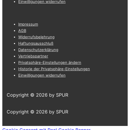
Einwilligungen widerrufen
Footer-
Impressum
Menü
AGB
Widerrufsbelehrung
Haftungsausschluß
Datenschutzerklärung
Vertriebspartner
Privatsphäre-Einstellungen ändern
Historie der Privatsphäre-Einstellungen
Einwilligungen widerrufen
Copyright © 2026
by SPUR
Copyright © 2026
by SPUR