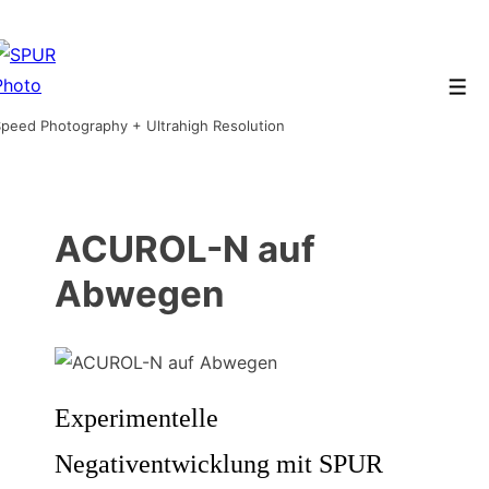
↓
Zum
Inhalt
Men
peed Photography + Ultrahigh Resolution
ACUROL-N auf
Abwegen
Experimentelle
Negativentwicklung mit SPUR