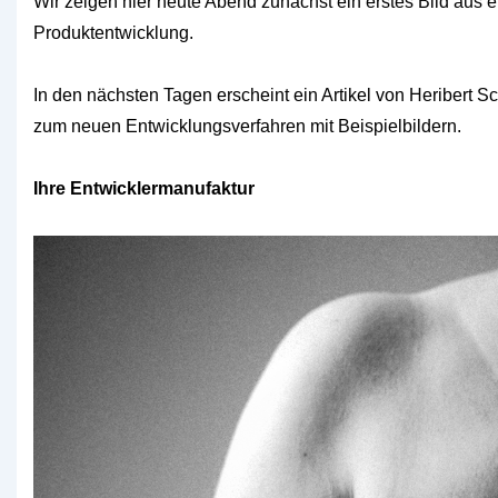
Wir zeigen hier heute Abend zunächst ein erstes Bild aus 
Produktentwicklung.
In den nächsten Tagen erscheint ein Artikel von Heribert
zum neuen Entwicklungsverfahren mit Beispielbildern.
Ihre Entwicklermanufaktur