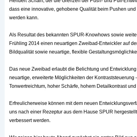
Heribert Schain, der die Grenzen der Push- und Pull-Entwick
dass eine innovative, gehobene Qualität beim Pushen und P
werden kann.
Als Resultat des bekannten SPUR-Knowhows sowie weiter
Frühling 2014 einen neuartigen Zweibad-Entwickler auf de
Bildqualität sowie neuartige, flexible Gestaltungsmöglichke
Das neue Zweibad erlaubt die Belichtung und Entwicklung v
neuartige, erweiterte Möglichkeiten der Kontraststeuerung
Tonwertreichtum, hoher Schärfe, hohem Detailkontrast un
Erfreulicherweise können mit dem neuen Entwicklungsverfa
uns nach einer Rezeptur aus dem Hause SPUR hergestellte
verbessert werden.