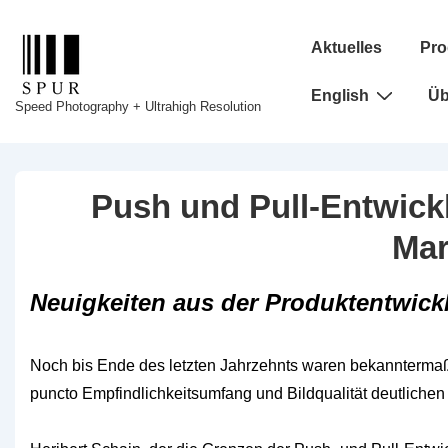
↓
Hauptnavigation
Zum
Aktuelles
Pro
Inhalt
English
Üb
Speed Photography + Ultrahigh Resolution
Push und Pull-Entwick
Mar
Neuigkeiten aus der Produktentwick
Noch bis Ende des letzten Jahrzehnts waren bekanntermaß
puncto Empfindlichkeitsumfang und Bildqualität
deutliche