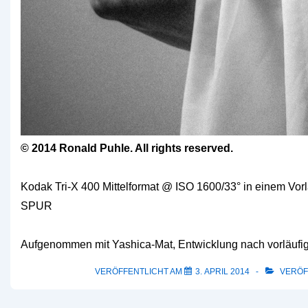
© 2014 Ronald Puhle. All rights reserved.
Kodak Tri-X 400 Mittelformat
@ ISO 1600/33° in einem Vor
SPUR
Aufgenommen mit Yashica-Mat,
Entwicklung nach vorläuf
VERÖFFENTLICHT AM
3. APRIL 2014
VERÖF