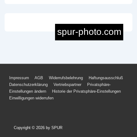
Footer-
Impressum
AGB
Widerrufsbelehrung
Haftungsausschluß
Datenschutzerklärung
Vertriebspartner
Privatsphäre-
Menü
Einstellungen ändern
Historie der Privatsphäre-Einstellungen
Einwilligungen widerrufen
Copyright © 2026
by SPUR