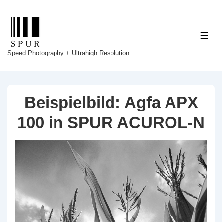
↓
Zum
Inhalt
ME
Speed Photography + Ultrahigh Resolution
Beispielbild: Agfa APX
100 in SPUR ACUROL-N