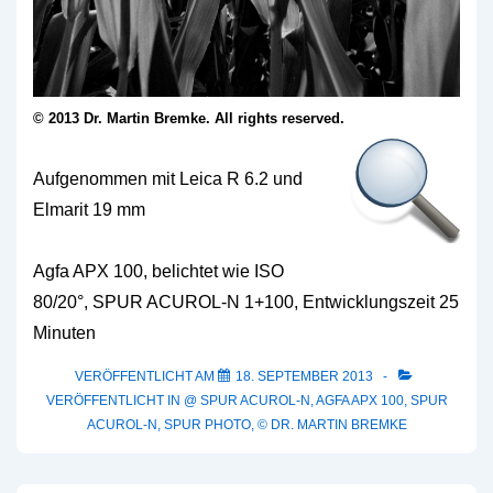
© 2013 Dr. Martin Bremke. All rights reserved.
Aufgenommen mit
Leica R 6.2 und
Elmarit 19 mm
Agfa APX 100, belichtet wie ISO
80/20°, SPUR ACUROL-N 1+100, Entwicklungszeit 2
5
Minuten
VERÖFFENTLICHT AM
18. SEPTEMBER 2013
VERÖFFENTLICHT IN
@ SPUR ACUROL-N
,
AGFA APX 100
,
SPUR
ACUROL-N
,
SPUR PHOTO
,
© DR. MARTIN BREMKE