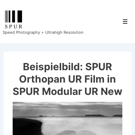
↓
Zum
Inhalt
Men
Speed Photography + Ultrahigh Resolution
Beispielbild: SPUR
Orthopan UR Film in
SPUR Modular UR New