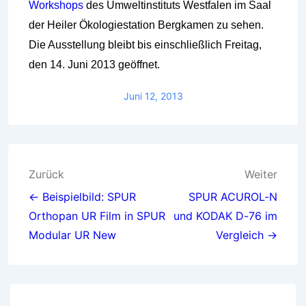
Workshops
des Umweltinstituts Westfalen im Saal
der Heiler Ökologiestation Bergkamen zu sehen
.
Die Ausstellung bleibt bis einschließlich Freitag,
den 14. Juni 2013 geöffnet.
Juni 12, 2013
Beitragsnavigation
Zurück
Weiter
← Beispielbild: SPUR
SPUR ACUROL-N
Orthopan UR Film in SPUR
und KODAK D-76 im
Modular UR New
Vergleich →