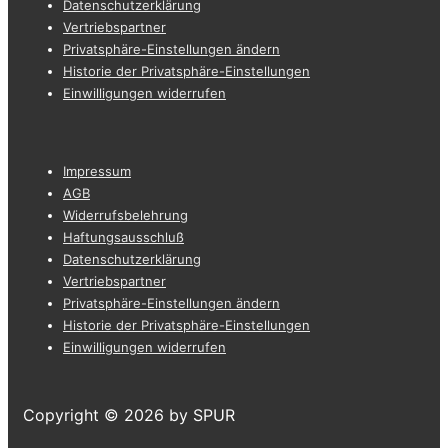
Datenschutzerklärung
Vertriebspartner
Privatsphäre-Einstellungen ändern
Historie der Privatsphäre-Einstellungen
Einwilligungen widerrufen
Footer-
Impressum
Menü
AGB
Widerrufsbelehrung
Haftungsausschluß
Datenschutzerklärung
Vertriebspartner
Privatsphäre-Einstellungen ändern
Historie der Privatsphäre-Einstellungen
Einwilligungen widerrufen
Copyright © 2026
by SPUR