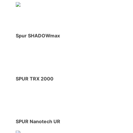
Spur SHADOWmax
SPUR TRX 2000
SPUR Nanotech UR