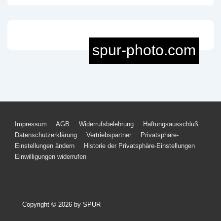
Footer-
Impressum
AGB
Widerrufsbelehrung
Haftungsausschluß
Datenschutzerklärung
Vertriebspartner
Privatsphäre-
Menü
Einstellungen ändern
Historie der Privatsphäre-Einstellungen
Einwilligungen widerrufen
Copyright © 2026
by SPUR