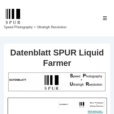
↓
Zum
Inhalt
ME
Speed Photography + Ultrahigh Resolution
Datenblatt SPUR Liquid
Farmer