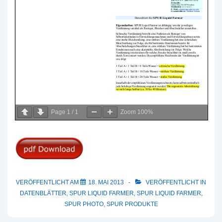
Page
1
/
1
Zoom
100%
VERÖFFENTLICHT AM
18. MAI 2013
VERÖFFENTLICHT IN
DATENBLÄTTER
,
SPUR LIQUID FARMER
,
SPUR LIQUID FARMER
,
SPUR PHOTO
,
SPUR PRODUKTE