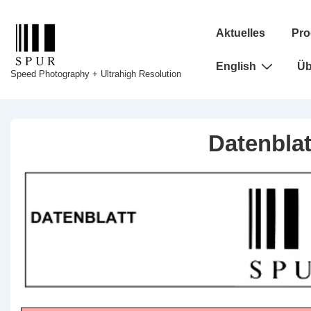
↓
Hauptnavigation
Zum
Aktuelles
Pro
Inhalt
English
Üb
Speed Photography + Ultrahigh Resolution
Datenbla