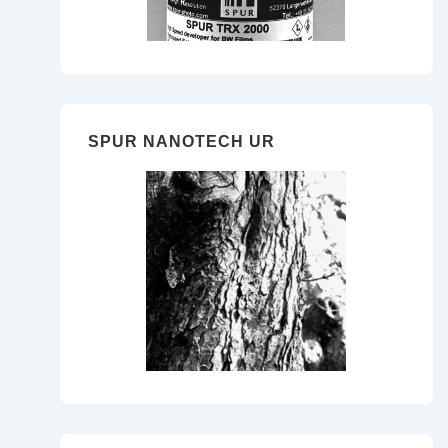
SPUR NANOTECH UR