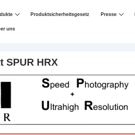
dukte
Produktsicherheitsgesetz
Presse
er uns
tt SPUR HRX