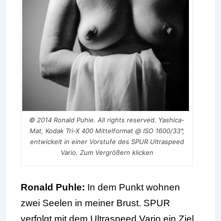
© 2014 Ronald Puhle. All rights reserved. Yashica-
Mat, Kodak Tri-X 400 Mittelformat @ ISO 1600/33°,
entwickelt in einer Vorstufe des SPUR Ultraspeed
Vario. Zum Vergrößern klicken
Ronald Puhle:
In dem Punkt wohnen
zwei Seelen in meiner Brust. SPUR
verfolgt mit dem Ultraspeed Vario ein Ziel,