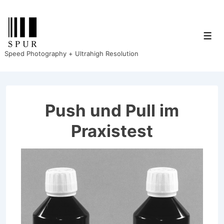
↓
Zum
Inhalt
Men
Speed Photography + Ultrahigh Resolution
Push und Pull im
Praxistest