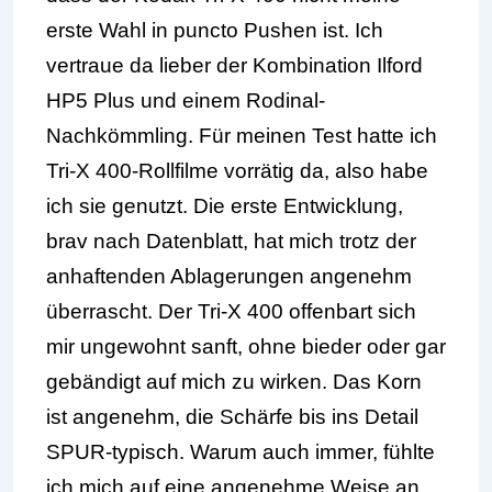
erste Wahl in puncto Pushen ist. Ich
vertraue da lieber der Kombination Ilford
HP5 Plus und einem Rodinal-
Nachkömmling. Für meinen Test hatte ich
Tri-X 400-Rollfilme vorrätig da, also habe
ich sie genutzt. Die erste Entwicklung,
brav nach Datenblatt, hat mich trotz der
anhaftenden Ablagerungen angenehm
überrascht. Der Tri-X 400 offenbart sich
mir ungewohnt sanft, ohne bieder oder gar
gebändigt auf mich zu wirken. Das Korn
ist angenehm, die Schärfe bis ins Detail
SPUR-typisch. Warum auch immer, fühlte
ich mich auf eine angenehme Weise an