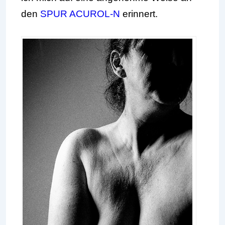
den
SPUR ACUROL-N
erinnert.