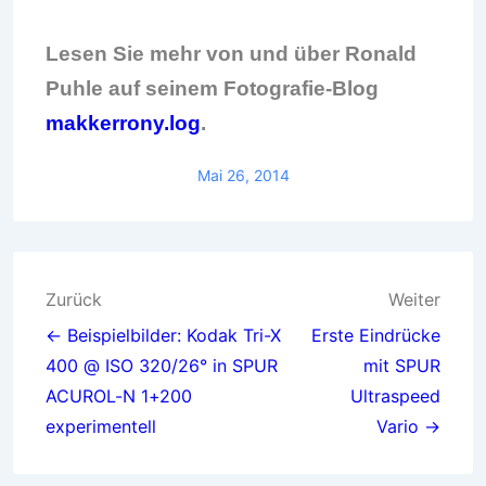
Lesen Sie mehr von und über Ronald
Puhle auf seinem Fotografie-Blog
makkerrony.log
.
Mai 26, 2014
Beitragsnavigation
Zurück
Weiter
← Beispielbilder: Kodak Tri-X
Erste Eindrücke
400 @ ISO 320/26° in SPUR
mit SPUR
ACUROL-N 1+200
Ultraspeed
experimentell
Vario →