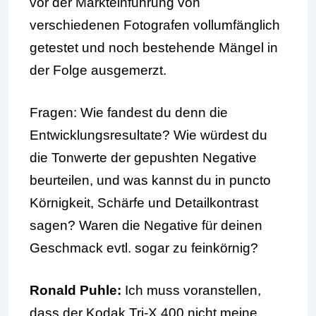
vor der Markteinführung von
verschiedenen Fotografen vollumfänglich
getestet und noch bestehende Mängel in
der Folge ausgemerzt.
Fragen: Wie fandest du denn die
Entwicklungsresultate? Wie würdest du
die Tonwerte der gepushten Negative
beurteilen, und was kannst du in puncto
Körnigkeit, Schärfe und Detailkontrast
sagen? Waren die Negative für deinen
Geschmack evtl. sogar zu feinkörnig?
Ronald Pu
hle:
Ich muss voranstellen,
dass der Kodak Tri-X 400 nicht meine