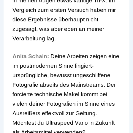
in meinen Augen etwas kantige Tri-X. Im
Vergleich zum ersten Versuch haben mir
diese Ergebnisse überhaupt nicht
zugesagt, was aber eben an meiner
Verarbeitung lag.
Anita Schain:
Deine Arbeiten zeigen eine
im postmodernen Sinne fingiert-
ursprüngliche, bewusst ungeschliffene
Fotografie abseits des Mainstreams. Der
forcierte technische Makel kommt bei
vielen deiner Fotografien im Sinne eines
Ausreißers effektvoll zur Geltung.
Möchtest du Ultraspeed Vario in Zukunft
als Arbeitsmittel verwenden?