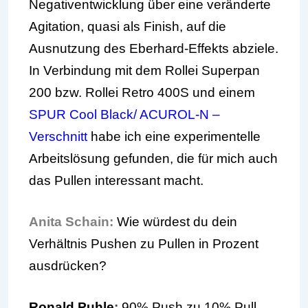
Negativentwicklung über eine veränderte
Agitation, quasi als Finish, auf die
Ausnutzung des Eberhard-Effekts abziele.
In Verbindung mit dem Rollei Superpan
200 bzw. Rollei Retro 400S und einem
SPUR Cool Black/ ACUROL-N –
Verschnitt
habe ich eine experimentelle
Arbeitslösung gefunden, die für mich auch
das Pullen interessant macht.
Anita Schain:
Wie würdest du dein
Verhältnis Pushen zu Pullen in Prozent
ausdrücken?
Ronald Puhle
:
90% Push zu 10% Pull.