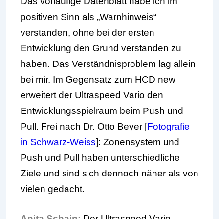
Das vorläufige Datenblatt habe ich im
positiven Sinn als „Warnhinweis“
verstanden, ohne bei der ersten
Entwicklung den Grund verstanden zu
haben. Das Verständnisproblem lag allein
bei mir. Im Gegensatz zum HCD new
erweitert der Ultraspeed Vario den
Entwicklungsspielraum beim Push und
Pull. Frei nach Dr. Otto Beyer [
Fotografie
in Schwarz-Weiss
]: Zonensystem und
Push und Pull haben unterschiedliche
Ziele und sind sich dennoch näher als von
vielen gedacht.
Anita Schain:
Der Ultraspeed Vario-