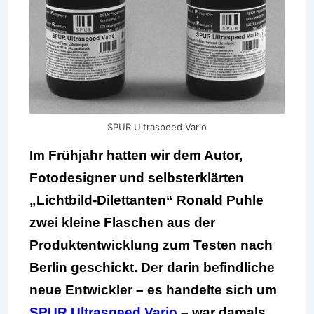
SPUR Ultraspeed Vario
Im Frühjahr hatten wir dem Autor,
Fotodesigner und selbsterklärten
„Lichtbild-Dilettanten“ Ronald Puhle
zwei kleine Flaschen aus der
Produktentwicklung zum Testen nach
Berlin geschickt. Der darin befindliche
neue Entwickler – es handelte sich um
SPUR Ultraspeed Vario
– war damals