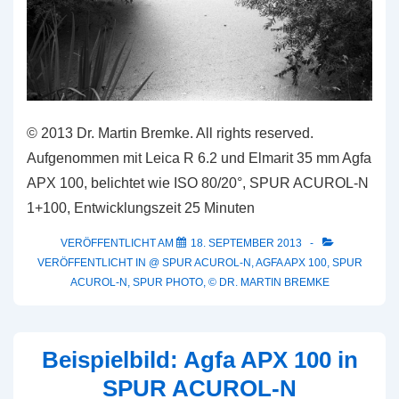
© 2013 Dr. Martin Bremke. All rights reserved.
Aufgenommen mit Leica R 6.2 und Elmarit 35 mm Agfa
APX 100, belichtet wie ISO 80/20°, SPUR ACUROL-N
1+100, Entwicklungszeit 25 Minuten
VERÖFFENTLICHT AM
18. SEPTEMBER 2013
VERÖFFENTLICHT IN
@ SPUR ACUROL-N
,
AGFA APX 100
,
SPUR
ACUROL-N
,
SPUR PHOTO
,
© DR. MARTIN BREMKE
Beispielbild: Agfa APX 100 in
SPUR ACUROL-N