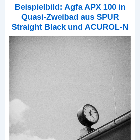
3
Beispielbild: Agfa APX 100 in
New
Quasi-Zweibad aus SPUR
Straight Black und ACUROL-N