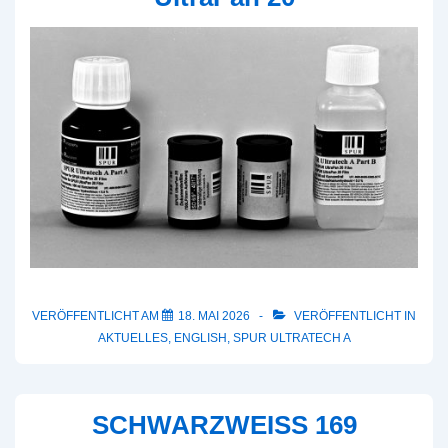
VERÖFFENTLICHT AM
18. MAI 2026
VERÖFFENTLICHT IN
AKTUELLES
,
ENGLISH
,
SPUR ULTRATECH A
SCHWARZWEISS 169