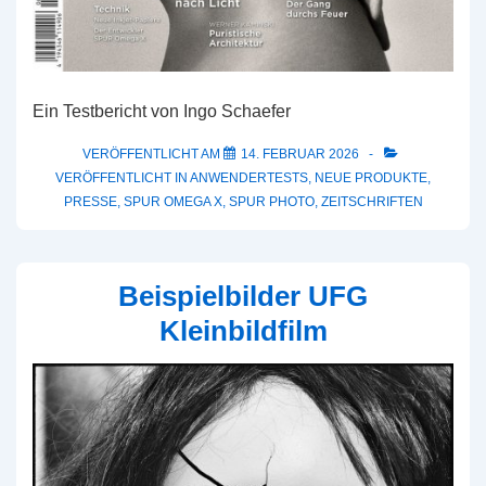
Ein Testbericht von Ingo Schaefer
VERÖFFENTLICHT AM
14. FEBRUAR 2026
VERÖFFENTLICHT IN
ANWENDERTESTS
,
NEUE PRODUKTE
,
PRESSE
,
SPUR OMEGA X
,
SPUR PHOTO
,
ZEITSCHRIFTEN
Beispielbilder UFG
Kleinbildfilm