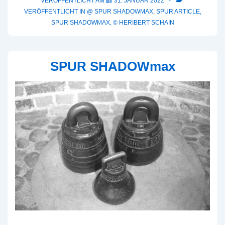
VERÖFFENTLICHT AM
31. JANUAR 2022
VERÖFFENTLICHT IN
@ SPUR SHADOWMAX
,
SPUR ARTICLE
,
SPUR SHADOWMAX
,
© HERIBERT SCHAIN
SPUR SHADOWmax