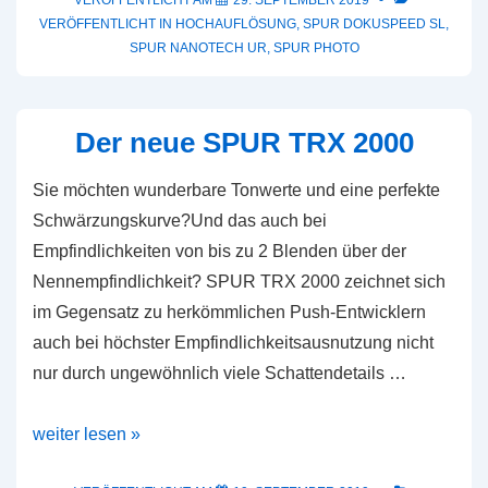
in
VERÖFFENTLICHT IN
HOCHAUFLÖSUNG
,
SPUR DOKUSPEED SL
,
der
SPUR NANOTECH UR
,
SPUR PHOTO
Hochauflösungsfotografie
Der neue SPUR TRX 2000
Sie möchten wunderbare Tonwerte und eine perfekte
Schwärzungskurve?Und das auch bei
Empfindlichkeiten von bis zu 2 Blenden über der
Nennempfindlichkeit? SPUR TRX 2000 zeichnet sich
im Gegensatz zu herkömmlichen Push-Entwicklern
auch bei höchster Empfindlichkeitsausnutzung nicht
nur durch ungewöhnlich viele Schattendetails …
Der
weiter lesen »
neue