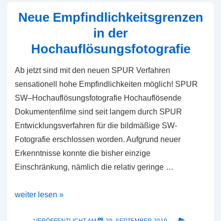
Neue Empfindlichkeitsgrenzen
in der
Hochauflösungsfotografie
Ab jetzt sind mit den neuen SPUR Verfahren
sensationell hohe Empfindlichkeiten möglich! SPUR
SW–Hochauflösungsfotografie Hochauflösende
Dokumentenfilme sind seit langem durch SPUR
Entwicklungsverfahren für die bildmäßige SW-
Fotografie erschlossen worden. Aufgrund neuer
Erkenntnisse konnte die bisher einzige
Einschränkung, nämlich die relativ geringe …
Neue
weiter lesen »
Empfindlichkeitsgrenzen
VERÖFFENTLICHT AM
29. SEPTEMBER 2019