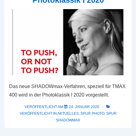
Photoklassik I 2020
Das neue SHADOWmax-Verfahren, speziell für TMAX
400 wird in der Photoklassik I 2020 vorgestellt.
VERÖFFENTLICHT AM
24. JANUAR 2020
VERÖFFENTLICHT IN
AKTUELLES
,
SPUR PHOTO
,
SPUR
SHADOWMAX