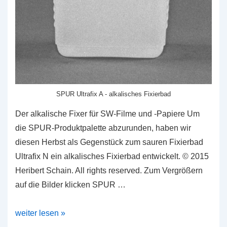
SPUR Ultrafix A - alkalisches Fixierbad
Der alkalische Fixer für SW-Filme und -Papiere Um
die SPUR-Produktpalette abzurunden, haben wir
diesen Herbst als Gegenstück zum sauren Fixierbad
Ultrafix N ein alkalisches Fixierbad entwickelt. © 2015
Heribert Schain. All rights reserved. Zum Vergrößern
auf die Bilder klicken SPUR …
SPUR
weiter lesen »
Ultrafix