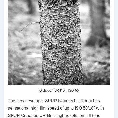
Orthopan UR KB - ISO 50
The new developer SPUR Nanotech UR reaches
sensational high film speed of up to ISO 50/18° with
SPUR Orthopan UR film. High-resolution full-tone